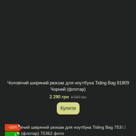
Чоловічий шкіряний рюкзак для ноутбука Tiding Bag 81809
Чорний (флотар)
2 290 грн
4 580 грн
Купити
−50%
3