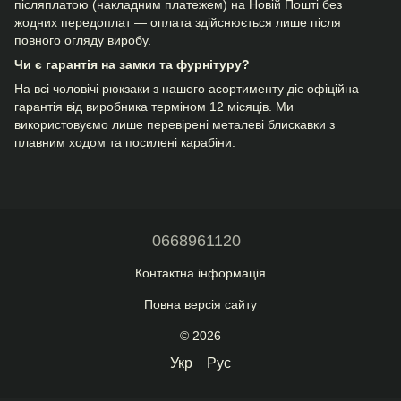
післяплатою (накладним платежем) на Новій Пошті без
жодних передоплат — оплата здійснюється лише після
повного огляду виробу.
Чи є гарантія на замки та фурнітуру?
На всі чоловічі рюкзаки з нашого асортименту діє офіційна
гарантія від виробника терміном 12 місяців. Ми
використовуємо лише перевірені металеві блискавки з
плавним ходом та посилені карабіни.
0668961120
Контактна інформація
Повна версія сайту
© 2026
Укр
Рус