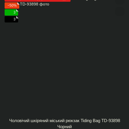
−50%
3
3
Чоловічий шкіряний міський рюкзак Tiding Bag TD-93898
Чорний