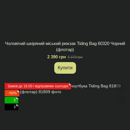
Чоловічий шкіряний міський рюкзак Tiding Bag 60320 Чорний
(флотар)
2 390 грн
5 370 грн
Купити
Замов до 16.00 і відправимо сьогодні
−50%
3
3