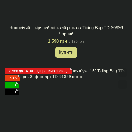
Чоловічий шкіряний міський рюкзак Tiding Bag TD-90996
Чорний
2 590 грн
5 180 грн
Купити
Замов до 16.00 і відправимо сьогодні
−50%
3
3