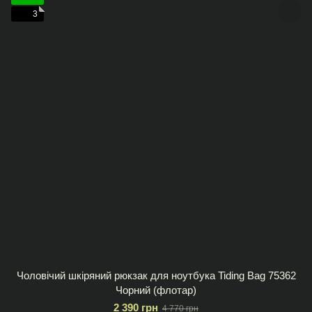
3
Чоловічий шкіряний рюкзак для ноутбука Tiding Bag 75362
Чорний (флотар)
2 390 грн
4 770 грн