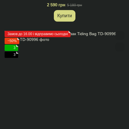
2 590 грн
5 180 грн
Купити
Замов до 16.00 і відправимо сьогодні
−50%
3
3