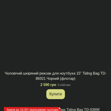
Чоловічий шкіряний рюкзак для ноутбука 15" Tiding Bag TD-
86921 Чорний (флотар)
2 590 грн
5 180 грн
Купити
Замов до 16.00 і відправимо сьогодні