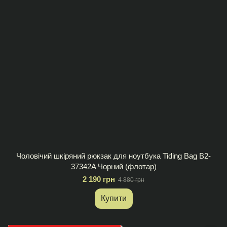
Чоловічий шкіряний рюкзак для ноутбука Tiding Bag B2-
37342A Чорний (флотар)
2 190 грн
4 880 грн
Купити