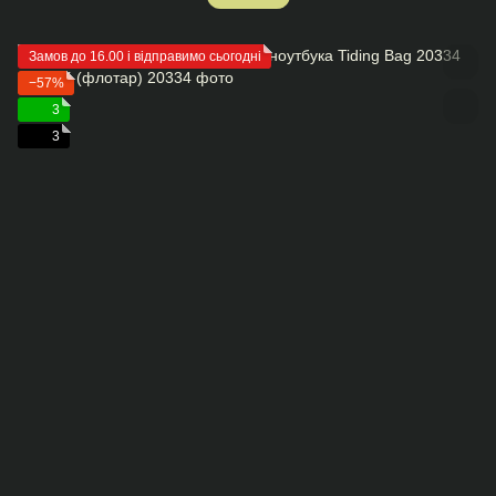
Замов до 16.00 і відправимо сьогодні
−57%
3
3