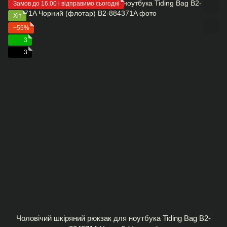
Замов до 16.00 і відправимо сьогодні
Хіт
−55%
3
3
Чоловічий шкіряний рюкзак для ноутбука Tiding Bag B2-