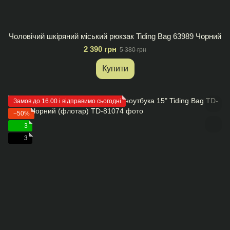
Чоловічий шкіряний міський рюкзак Tiding Bag 63989 Чорний
2 390 грн
5 380 грн
Купити
Замов до 16.00 і відправимо сьогодні
−50%
3
3