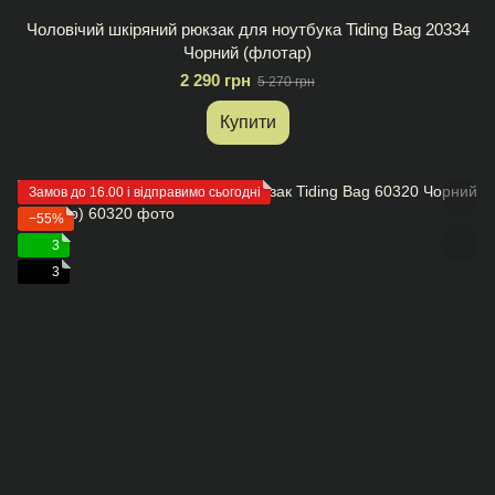
Чоловічий шкіряний рюкзак для ноутбука Tiding Bag 20334
Чорний (флотар)
2 290 грн
5 270 грн
Купити
Замов до 16.00 і відправимо сьогодні
−55%
3
3