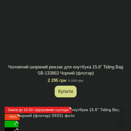
Чоловічий шкіряний рюкзак для ноутбука 15.6" Tiding Bag
SB-133863 Чорний (флотар)
2 295 грн
5 180 грн
Купити
Замов до 16.00 і відправимо сьогодні
−56%
3