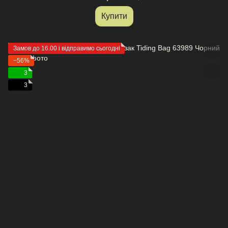
Купити
Замов до 16.00 і відправимо сьогодні
−56%
3
3