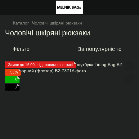
Каталог
Чоловічі шкіряні рюкзаки
Чоловічі шкіряні рюкзаки
Фільтр
За популярністю
Замов до 16.00 і відправимо сьогодні
−53%
3
3