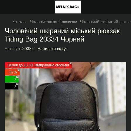
Каталог
Чоловічі шкіряні рюкзаки
Чоловічий шкіряний рюкза
Чоловічий шкіряний міський рюкзак
Tiding Bag 20334 Чорний
Артикул:
20334
Написати відгук
Замов до 16.00 і відправимо сьогодні
−57%
3
3