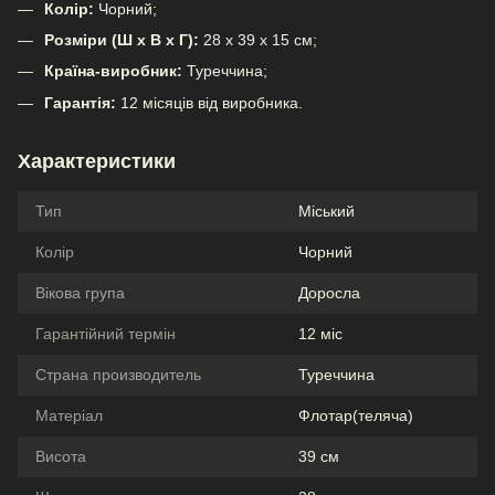
Колір:
Чорний;
Розміри (Ш х В х Г):
28 х 39 х 15 см;
Країна-виробник:
Туреччина;
Гарантія:
12 місяців від виробника.
Характеристики
Тип
Міський
Колір
Чорний
Вікова група
Доросла
Гарантійний термін
12 міс
Страна производитель
Туреччина
Матеріал
Флотар(теляча)
Висота
39 см