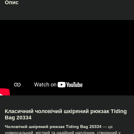
Опис
Класичний чоловічий шкіряний рюкзак Tiding
Bag 20334
Чоловічий шкіряний рюкзак Tiding Bag 20334
— це
універсальний, місткий та надійний наплічник, створений у