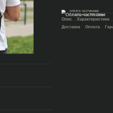
ОПЛАТА ЧАСТИНАМИ
3 платежі по 863.33 грн
Опис
Характеристики
Доставка
Оплата
Гар