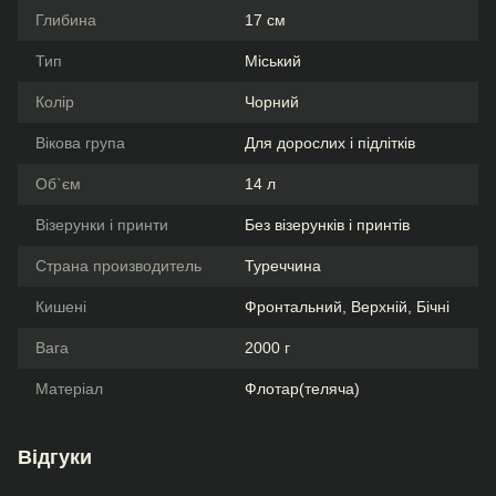
Глибина
17 см
Тип
Міський
Колір
Чорний
Вікова група
Для дорослих і підлітків
Об`єм
14 л
Візерунки і принти
Без візерунків і принтів
Страна производитель
Туреччина
Кишені
Фронтальний, Верхній, Бічні
Вага
2000 г
Матеріал
Флотар(теляча)
Відгуки