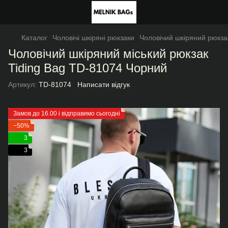
Каталог
Чоловічі шкіряні рюкзаки
Чоловічий шкіряний рюкза
Чоловічий шкіряний міський рюкзак
Tiding Bag TD-81074 Чорний
Артикул:
TD-81074
Написати відгук
Замов до 16.00 і відправимо сьогодні
−50%
3
3