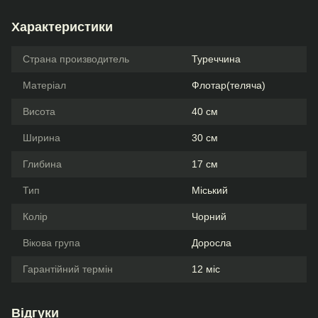
Характеристики
Страна производитель
Туреччина
Матеріал
Флотар(теляча)
Висота
40 см
Ширина
30 см
Глибина
17 см
Тип
Міський
Колір
Чорний
Вікова група
Доросла
Гарантійний термін
12 міс
Відгуки