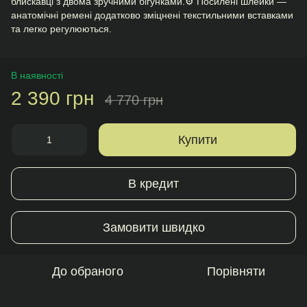
блискавці з двома зручними бігунками.⚙️ Посилені шлейки —
анатомічні ремені додатково зміцнені текстильними вставками
та легко регулюються.
В наявності
2 390 грн
4 770 грн
Купити
В кредит
Замовити швидко
До обраного
Порівняти