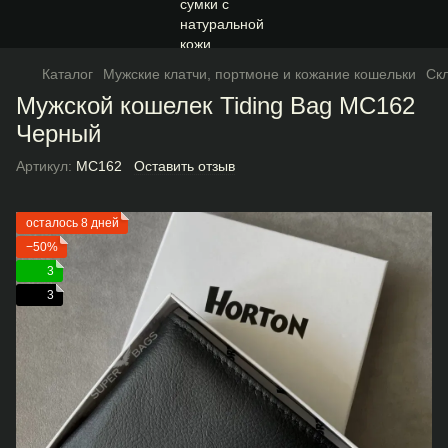
Каталог
Мужские клатчи, портмоне и кожание кошельки
Ск
Мужской кошелек Tiding Bag МС162
Черный
Артикул:
МС162
Оставить отзыв
осталось 8 дней
−50%
3
3