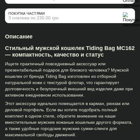
ПОКУПКА ЧАСТЯМИ
3 платежа по 230.00 грн
Описание
Стильный мужской кошелек Tiding Bag МС162
— компактность, качество и статус
Ищете практичный повседневный аксессуар или
презентабельный подарок для близкого человека? Мужской
кошелек от бренда Tiding Bag изготовлен из отборной
натуральной кожи с текстурой флотар, что гарантирует
долговечность и безупречный внешний вид изделия даже при
активном ежедневном использовании.
Этот аксессуар идеально помещается в карман, рюкзак или
деловой портфель. Если вы хотите подобрать полный
комплект в одном стиле, обратите внимание на наши
вместительные
мужские кожаные кошельки
другого формата,
а также удобные городские
мужские сумки-слинги
для
максимальной свободы движений.