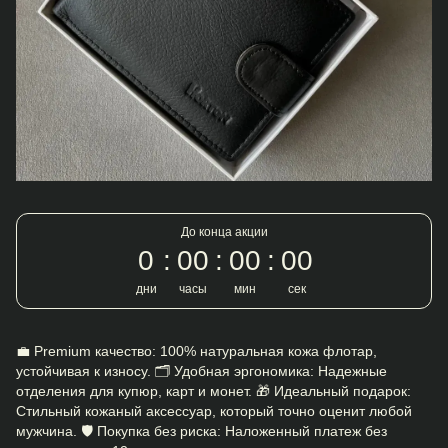
До конца акции
0
00
00
00
дни
часы
мин
сек
💼 Premium качество: 100% натуральная кожа флотар,
устойчивая к износу. 🗂 Удобная эргономика: Надежные
отделения для купюр, карт и монет. 🎁 Идеальный подарок:
Стильный кожаный аксессуар, который точно оценит любой
мужчина. 🛡️ Покупка без риска: Наложенный платеж без