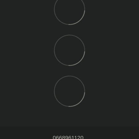
0668961120