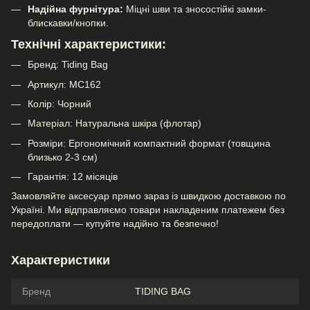
Надійна фурнітура:
Міцні шви та зносостійкі замки-
блискавки/кнопки.
Технічні характеристики:
Бренд: Tiding Bag
Артикул: МС162
Колір: Чорний
Матеріал: Натуральна шкіра (флотар)
Розміри: Ергономічний компактний формат (товщина
близько 2-3 см)
Гарантія: 12 місяців
Замовляйте аксесуар прямо зараз із швидкою доставкою по
Україні. Ми відправляємо товари накладеним платежем без
передоплати — купуйте надійно та безпечно!
Характеристики
Бренд
TIDING BAG