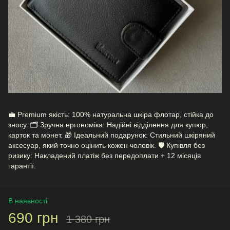
💼 Premium якість: 100% натуральна шкіра флотар, стійка до
зносу. 🗂 Зручна ергономіка: Надійні відділення для купюр,
карток та монет. 🎁 Ідеальний подарунок: Стильний шкіряний
аксесуар, який точно оцінить кожен чоловік. 🛡️ Купівля без
ризику: Накладений платіж без передоплати + 12 місяців
гарантії.
В наявності
690 грн
1 380 грн