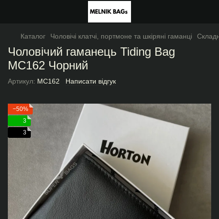
Каталог
Чоловічі клатчі, портмоне та шкіряні гаманці
Складн
Чоловічий гаманець Tiding Bag
МС162 Чорний
Артикул:
МС162
Написати відгук
−50%
3
3