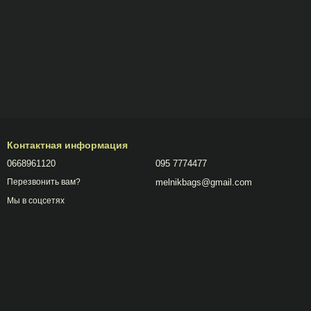
Контактная информация
0668961120
095 7774477
melnikbags@gmail.com
Перезвонить вам?
Мы в соцсетях