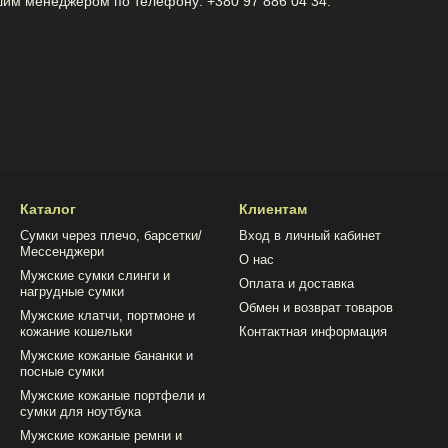
ашим менеджером по телефону: +380 97 886 04 34.
Каталог
Клиентам
Сумки через плечо, барсетки/
Вход в личный кабинет
Мессенджери
О нас
Мужские сумки слинги и
Оплата и доставка
нагрудные сумки
Обмен и возврат товаров
Мужские клатчи, портмоне и
кожание кошельки
Контактная информация
Мужские кожаные бананки и
посные сумки
Мужские кожаные портфели и
сумки для ноутбука
Мужские кожаные ремни и