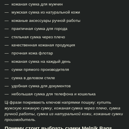
кожаная сумка для мужчин
мужская сумка из натуральной кожи
кожаные аксессуары ручной работы
практичная сумка для города
стильная сумка через плечо
качественная кожаная продукция
прочная кожа флотар
кожаная сумка на каждый день
сумки прямого производителя
сумка в деловом стиле
удобная сумка для документов
небольшая сумка для телефона и кошелька
Ці фрази покривають ключові напрямки пошуку:
купить
мужскую кожаную сумку
,
кожаная сумка через плечо
,
сумка
ручной работы
,
сумка из натуральной кожи
,
кожаные сумки
производитель
.
Почему стоит выбрать сумки Melnik Bags