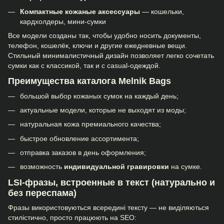
Компактные кожаные аксессуары
— кошельки,
кардхолдеры, мини-сумки
Все модели созданы так, чтобы удобно носить документы,
телефон, кошелёк, ключи и другие ежедневные вещи.
Стильный минималистичный дизайн позволяет легко сочетать
сумки как с классикой, так и с casual-одеждой.
Преимущества каталога Melnik Bags
большой выбор кожаных сумок на каждый день;
актуальные модели, которые не выходят из моды;
натуральная кожа премиального качества;
быстрое обновление ассортимента;
отправка заказов в день оформления;
возможность
индивидуальной гравировки
на сумке.
LSI-фразы, встроенные в текст (натурально и
без переспама)
Фразы використовуються всередині тексту — не виділяються
стилістично, просто працюють на SEO: