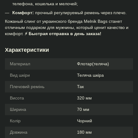
телефона, кошелька и мелочей;
Комфорт:
прочный регулируемый ремень через плечо.
Кожаный слинг от украинского бренда Melnik Bags станет
отличным подарком для мужчины, который ценит качество и
комфорт.
⚡ Быстрая отправка в день заказа!
Характеристики
Материал
Флотар(теляча)
Вид шкіри
Теляча шкіра
Плечовий ремінь
Так
Висота
320 мм
Ширина
70 мм
Колір
Чорний
Довжина
180 мм