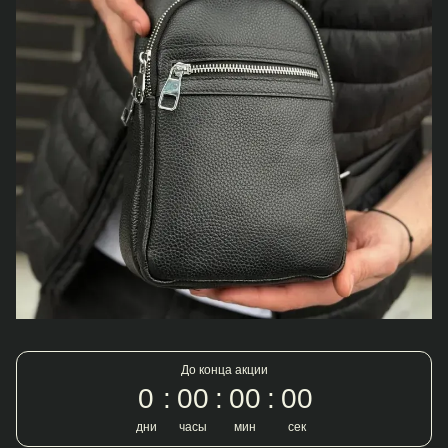
До конца акции
0
00
00
00
дни
часы
мин
сек