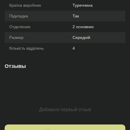
Країна виробник
Туреччина
Підкладка
Так
Отделение
2 основних
Размер
Середній
Кількість відділень
4
Отзывы
Добавьте первый отзыв