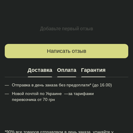
Добавьте первый отзыв
Написать отзыв
Доставка
Оплата
Гарантия
Отправка в день заказа без предоплати* (до 16.00)
Новой почтой по Украине —за тарифами
перевозчика от 70 грн
*90% все товаров отправляєм в день заказа, утчняйте у