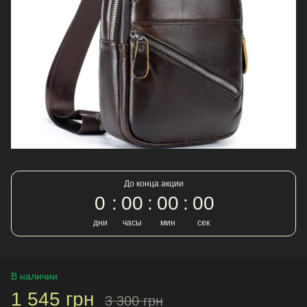
До конца акции
0
00
00
00
дни
часы
мин
сек
В наличии
1 545 грн
3 300 грн