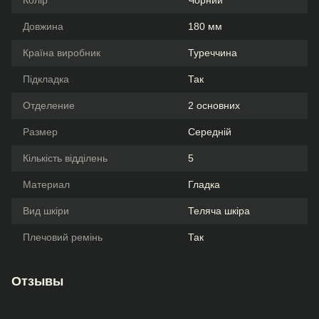
Колір
Чорний
Довжина
180 мм
Країна виробник
Туреччина
Підкладка
Так
Отделение
2 основних
Размер
Середній
Кількість відділень
5
Материал
Гладка
Вид шкіри
Теляча шкіра
Плечовий ремінь
Так
Отзывы