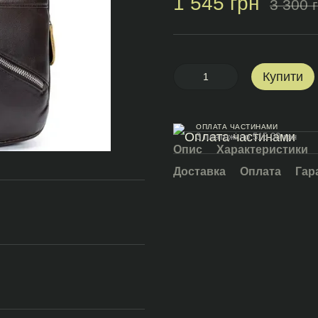
1 545 грн
3 300 
Купити
ОПЛАТА ЧАСТИНАМИ
3 платежі по 515.00 грн
Опис
Характеристики
Доставка
Оплата
Гар