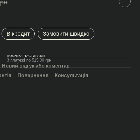
грн
В кредит
Замовити швидко
ПОКУПКА ЧАСТИНАМИ
3 платежі по 515.00 грн
Новий відгук або коментар
антія
Повернення
Консультація