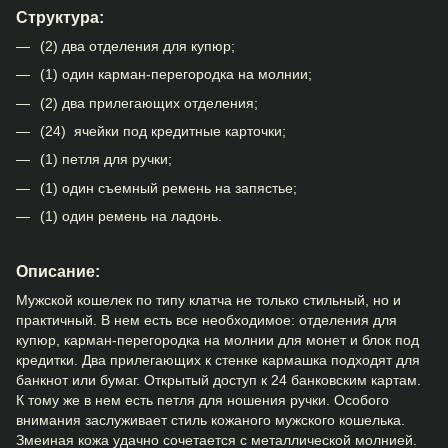
Структура:
(2) два отделения для купюр;
(1) один карман-перегородка на молнии;
(2) два прилегающих отделения;
(24) ячейки под кредитные карточки;
(1) петля для ручки;
(1) один съемный ремень на запястье;
(1) один ремень на ладонь.
Описание:
Мужской кошелек по типу клатча не только стильный, но и
практичный. В нем есть все необходимое: отделения для
купюр, карман-перегородка на молнии для монет и блок под
кредитки. Два прилегающих к стенке кармашка подходят для
банкнот или бумаг. Открытый доступ к 24 банковским картам.
К тому же в нем есть петля для ношения ручки. Особого
внимания заслуживает стиль кожаного мужского кошелька.
Змеиная кожа удачно сочетается с металлической молнией.