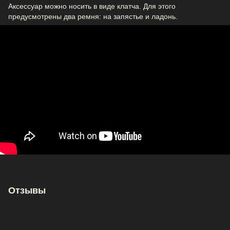
Аксессуар можно носить в виде клатча. Для этого
предусмотрены два ремня: на запястье и ладонь.
Отзывы