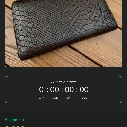
До конца акции
0
00
00
00
дни
часы
мин
сек
В наличии