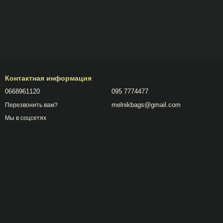
Контактная информация
0668961120
095 7774477
melnikbags@gmail.com
Перезвонить вам?
Мы в соцсетях