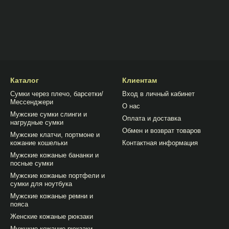
Каталог
Клиентам
Сумки через плечо, барсетки/
Вход в личный кабинет
Мессенджери
О нас
Мужские сумки слинги и
Оплата и доставка
нагрудные сумки
Обмен и возврат товаров
Мужские клатчи, портмоне и
кожание кошельки
Контактная информация
Мужские кожаные бананки и
посные сумки
Мужские кожаные портфели и
сумки для ноутбука
Мужские кожаные ремни и
пояса
Женские кожаные рюкзаки
Мужчкие кожание рюкзаки