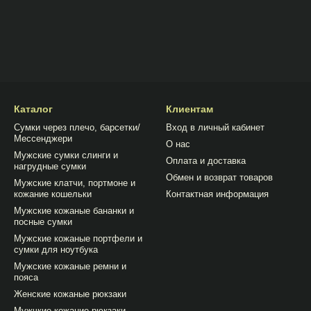
Каталог
Клиентам
Сумки через плечо, барсетки/
Вход в личный кабинет
Мессенджери
О нас
Мужские сумки слинги и
Оплата и доставка
нагрудные сумки
Обмен и возврат товаров
Мужские клатчи, портмоне и
кожание кошельки
Контактная информация
Мужские кожаные бананки и
посные сумки
Мужские кожаные портфели и
сумки для ноутбука
Мужские кожаные ремни и
пояса
Женские кожаные рюкзаки
Мужчкие кожание рюкзаки