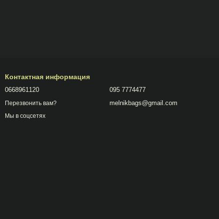
Контактная информация
0668961120
095 7774477
melnikbags@gmail.com
Перезвонить вам?
Мы в соцсетях