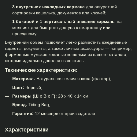
3 внутренних накладных кармана
для аккуратной
сортировки кошелька, документов или ключей;
1 боковой и 1 вертикальный внешние карманы
на
молниях для быстрого доступа к смартфону или
проездному.
Внутренний объем позволяет легко разместить ежедневные
гаджеты, документы, а также личные аксессуары — например,
фирменные
мужские кожаные кошельки
из нашего каталога,
которые идеально дополнят ваш стиль.
Технические характеристики:
Материал:
Натуральная телячья кожа (флотар);
Цвет:
Черный;
Размеры (Ш х В х Г):
28 х 40 х 14 см;
Бренд:
Tiding Bag;
Гарантия:
12 месяцев от производителя.
Характеристики