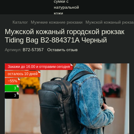
Каталог
Мужчкие кожание рюкзаки
Мужской кожаный рюкзак
Мужской кожаный городской рюкзак
Tiding Bag B2-884371A Черный
Артикул:
B72-57357
Оставить отзыв
Закажи до 16.00 и отправим сегодня
осталось 10 дней
−55%
3
3