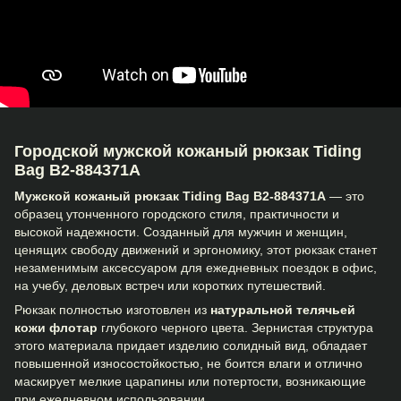
Городской мужской кожаный рюкзак Tiding
Bag B2-884371A
Мужской кожаный рюкзак Tiding Bag B2-884371A
— это
образец утонченного городского стиля, практичности и
высокой надежности. Созданный для мужчин и женщин,
ценящих свободу движений и эргономику, этот рюкзак станет
незаменимым аксессуаром для ежедневных поездок в офис,
на учебу, деловых встреч или коротких путешествий.
Рюкзак полностью изготовлен из
натуральной телячьей
кожи флотар
глубокого черного цвета. Зернистая структура
этого материала придает изделию солидный вид, обладает
повышенной износостойкостью, не боится влаги и отлично
маскирует мелкие царапины или потертости, возникающие
при ежедневном использовании.