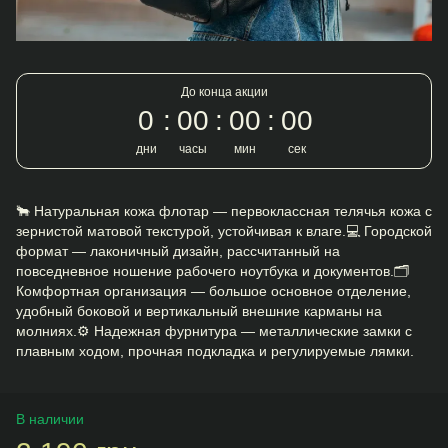
До конца акции
0
00
00
00
дни
часы
мин
сек
🐂 Натуральная кожа флотар — первоклассная телячья кожа с
зернистой матовой текстурой, устойчивая к влаге.💻 Городской
формат — лаконичный дизайн, рассчитанный на
повседневное ношение рабочего ноутбука и документов.🗂
Комфортная организация — большое основное отделение,
удобный боковой и вертикальный внешние карманы на
молниях.⚙️ Надежная фурнитура — металлические замки с
плавным ходом, прочная подкладка и регулируемые лямки.
В наличии