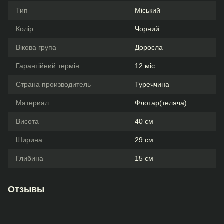
Тип
Міський
Колір
Чорний
Вікова група
Доросла
Гарантійний термін
12 міс
Страна производитель
Туреччина
Материал
Флотар(теляча)
Висота
40 см
Ширина
29 см
Глибина
15 см
Отзывы