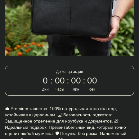
До конца акции
0
00
00
00
дни
часы
мин
сек
💼 Premium качество: 100% натуральная кожа флотар,
устойчивая к царапинам. 💻 Безопасность гаджетов:
Защищенное отделение для ноутбука и документов. 🎁
Идеальный подарок: Презентабельный вид, который точно
оценит любой мужчина. 🛡️ Покупка без риска: Наложенный