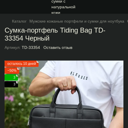
Каталог
Мужские кожаные портфели и сумки для ноутбука
Сумка-портфель Tiding Bag TD-
33354 Черный
Артикул:
TD-33354
Оставить отзыв
осталось 10 дней
−50%
3
3