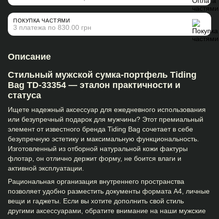
ПОКУПКА ЧАСТЯМИ
3 платежа по 830.00 грн
Описание
Стильный мужской сумка-портфель Tiding
Bag TD-33354 — эталон практичности и
статуса
Ищете надежный аксессуар для ежедневного использования
или безупречный подарок для мужчины? Этот премиальный
элемент от известного бренда Tiding Bag сочетает в себе
безупречную эстетику и максимальную функциональность.
Изготовленный из отборной натуральной кожи фактуры
флотар, он отлично держит форму, не боится влаги и
активной эксплуатации.
Рациональная организация внутреннего пространства
позволяет удобно разместить документы формата А4, личные
вещи и гаджеты. Если вы хотите дополнить свой стиль
другими аксессуарами, обратите внимание на наши
мужские