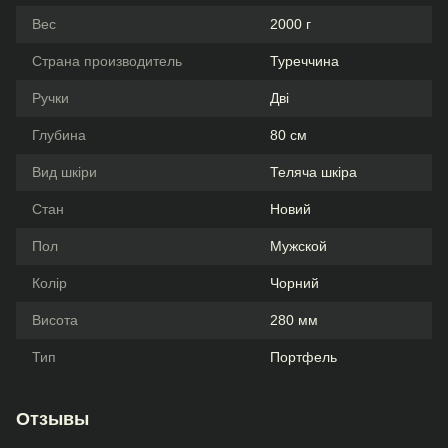
Вес
2000 г
Страна производитель
Туреччина
Ручки
Дві
Глубина
80 см
Вид шкіри
Теляча шкіра
Стан
Новий
Пол
Мужской
Колір
Чорний
Висота
280 мм
Тип
Портфель
Отзывы