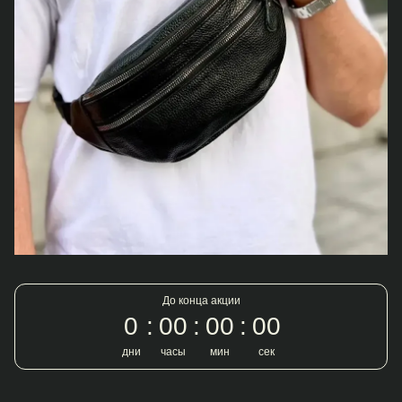
До конца акции
0
00
00
00
дни
часы
мин
сек