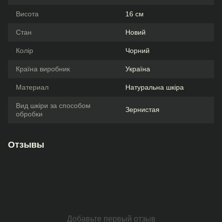
Висота
16 см
Стан
Новий
Колір
Чорний
Країна виробник
Україна
Материал
Натуральна шкіра
Вид шкіри за способом
Зернистая
обробки
Отзывы
Добавьте первый отзыв