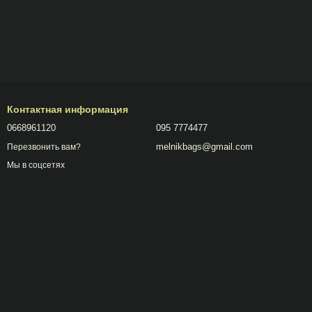
Контактная информация
0668961120
095 7774477
melnikbags@gmail.com
Перезвонить вам?
Мы в соцсетях