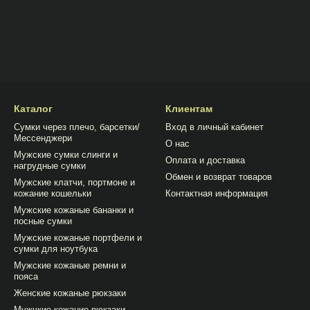
Каталог
Клиентам
Сумки через плечо, барсетки/
Вход в личный кабинет
Мессенджери
О нас
Мужские сумки слинги и
Оплата и доставка
нагрудные сумки
Обмен и возврат товаров
Мужские клатчи, портмоне и
кожание кошельки
Контактная информация
Мужские кожаные бананки и
посные сумки
Мужские кожаные портфели и
сумки для ноутбука
Мужские кожаные ремни и
пояса
Женские кожаные рюкзаки
Мужчкие кожание рюкзаки