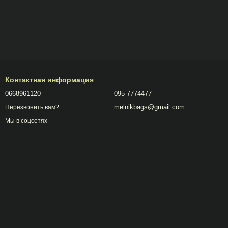
Контактная информация
0668961120
095 7774477
melnikbags@gmail.com
Перезвонить вам?
Мы в соцсетях