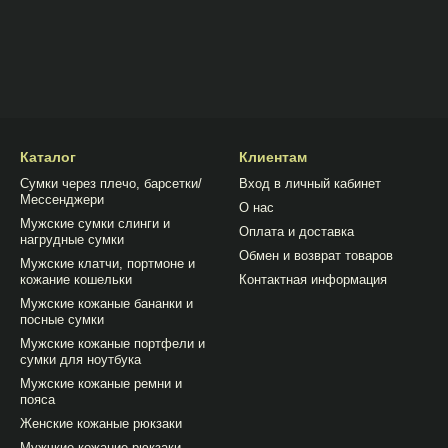
Каталог
Клиентам
Сумки через плечо, барсетки/
Вход в личный кабинет
Мессенджери
О нас
Мужские сумки слинги и
Оплата и доставка
нагрудные сумки
Обмен и возврат товаров
Мужские клатчи, портмоне и
кожание кошельки
Контактная информация
Мужские кожаные бананки и
посные сумки
Мужские кожаные портфели и
сумки для ноутбука
Мужские кожаные ремни и
пояса
Женские кожаные рюкзаки
Мужчкие кожание рюкзаки