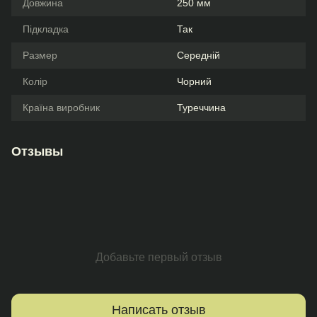
Довжина
250 мм
Підкладка
Так
Размер
Середній
Колір
Чорний
Країна виробник
Туреччина
Отзывы
Добавьте первый отзыв
Написать отзыв