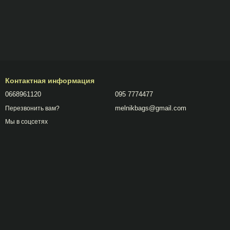
Контактная информация
0668961120
095 7774477
melnikbags@gmail.com
Перезвонить вам?
Мы в соцсетях