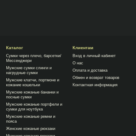
Каталог
Клиентам
Сумки через плечо, барсетки/
Вход в личный кабинет
Мессенджери
О нас
Мужские сумки слинги и
Оплата и доставка
нагрудные сумки
Обмен и возврат товаров
Мужские клатчи, портмоне и
кожание кошельки
Контактная информация
Мужские кожаные бананки и
посные сумки
Мужские кожаные портфели и
сумки для ноутбука
Мужские кожаные ремни и
пояса
Женские кожаные рюкзаки
Мужчкие кожание рюкзаки