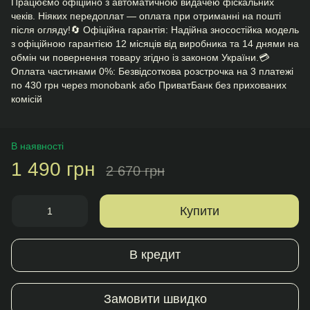
Працюємо офіційно з автоматичною видачею фіскальних
чеків. Ніяких передоплат — оплата при отриманні на пошті
після огляду!🔄 Офіційна гарантія: Надійна зносостійка модель
з офіційною гарантією 12 місяців від виробника та 14 днями на
обмін чи повернення товару згідно із законом України.💳
Оплата частинами 0%: Безвідсоткова розстрочка на 3 платежі
по 430 грн через monobank або ПриватБанк без прихованих
комісій
В наявності
1 490 грн
2 670 грн
Купити
В кредит
Замовити швидко