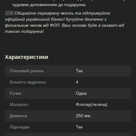
чудовим доповненням до подарунка.
🇺🇦 Обирайте перевірену якість та підтримуйте
офіційний український бізнес! Купуйте безпечно з
фіскальним чеком від ФОП. Ваш чоловік буде в захваті від
такого подарунка!
Характеристики
Плечовий ремінь
Так
Кількість відділень
4
Ручки
Одна
Матеріал
Флотар(теляча)
Довжина
250 мм
Підкладка
Так