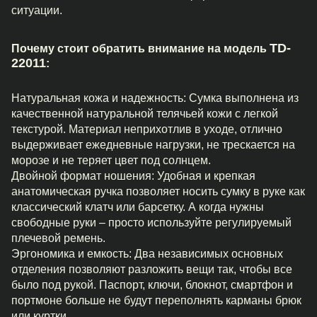
ситуации.
TD-
Почему стоит обратить внимание на модель
22011
:
Натуральная кожа и надежность: Сумка выполнена из
качественной натуральной телячьей кожи с легкой
текстурой. Материал неприхотлив в уходе, отлично
выдерживает ежедневные нагрузки, не трескается на
морозе и не теряет цвет под солнцем.
Двойной формат ношения: Удобная и крепкая
анатомическая ручка позволяет носить сумку в руке как
классический клатч или барсетку. А когда нужны
свободные руки – просто используйте регулируемый
плечевой ремень.
Эргономика и емкость: Два независимых основных
отделения позволяют разложить вещи так, чтобы все
было под рукой. Паспорт, ключи, блокнот, смартфон и
портмоне больше не будут переполнять карманы брюк
или куртки.