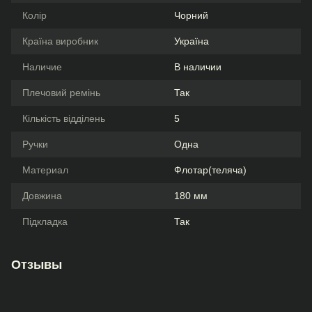
Колір
Чорний
Країна виробник
Україна
Наличие
В наличии
Плечовий ремінь
Так
Кількість відділень
5
Ручки
Одна
Материал
Флотар(теляча)
Довжина
180 мм
Підкладка
Так
Отзывы