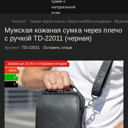
Каталог
Сумки через плечо, барсетки/Мессенджери
Мужска
Мужская кожаная сумка через плечо
с ручкой TD-22011 (черная)
Артикул:
TD-22011
Оставить отзыв
Закажи до 16.00 и отправим сегодня
−50%
3
3