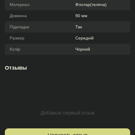
Материал
Флотар(теляча)
Довжина
90 мм
Підкладка
Так
Размер
Середній
Колір
Чорний
Отзывы
Добавьте первый отзыв