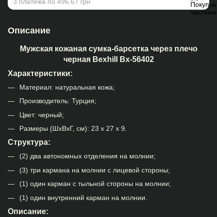
3 платежа по 496.67 грн
Описание
Мужская кожаная сумка-барсетка через плечо
черная Bexhill Bx-56402
Характеристики:
Материал: натуральная кожа;
Производитель: Турция;
Цвет: черный;
Размеры (ШхВхГ, см): 23 х 27 х 9.
Структура:
(2) два автономных отделения на молнии;
(3) три кармана на молнии с лицевой стороны;
(1) один карман с тыльной стороны на молнии;
(1) один внутренний карман на молнии.
Описание: