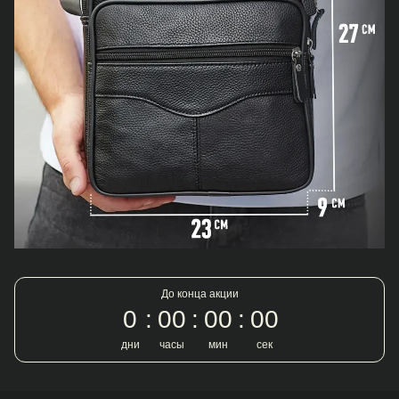
До конца акции
0
00
00
00
дни
часы
мин
сек