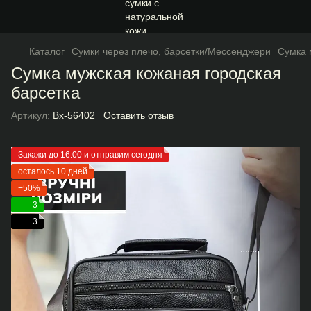
Каталог
Сумки через плечо, барсетки/Мессенджери
Сумка 
Сумка мужская кожаная городская
барсетка
Артикул:
Bx-56402
Оставить отзыв
Закажи до 16.00 и отправим сегодня
осталось 10 дней
−50%
3
3