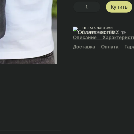
Купить
ОПЛАТА ЧАСТЯМИ
3 платежа по 463.33 грн
Описание
Характерист
Доставка
Оплата
Гар