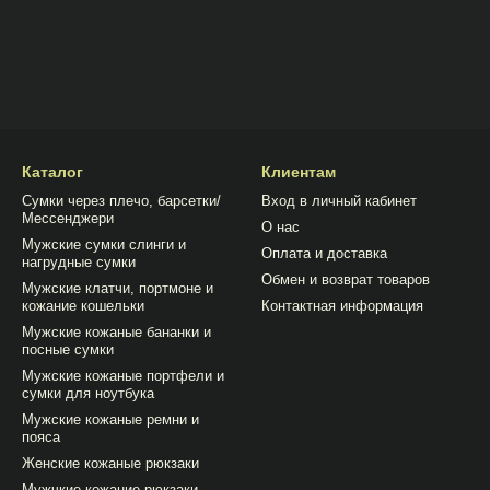
Каталог
Клиентам
Сумки через плечо, барсетки/
Вход в личный кабинет
Мессенджери
О нас
Мужские сумки слинги и
Оплата и доставка
нагрудные сумки
Обмен и возврат товаров
Мужские клатчи, портмоне и
кожание кошельки
Контактная информация
Мужские кожаные бананки и
посные сумки
Мужские кожаные портфели и
сумки для ноутбука
Мужские кожаные ремни и
пояса
Женские кожаные рюкзаки
Мужчкие кожание рюкзаки