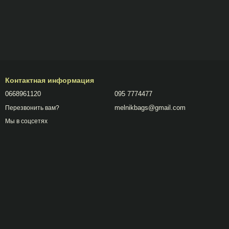
Контактная информация
0668961120
095 7774477
melnikbags@gmail.com
Перезвонить вам?
Мы в соцсетях