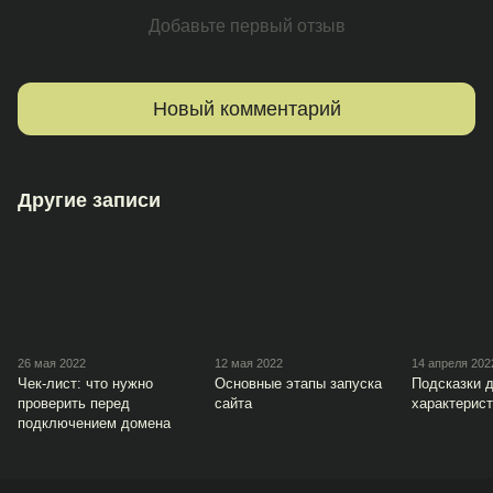
Добавьте первый отзыв
Новый комментарий
Другие записи
26 мая 2022
12 мая 2022
14 апреля 202
Чек-лист: что нужно
Основные этапы запуска
Подсказки 
проверить перед
сайта
характерист
подключением домена