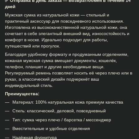
✅ Отправка в день заказа — Возврат/обмен в течение 14
дней
Мужская сумка из натуральной кожи — стильный и
практичный аксессуар для повседневного использования.
Изготовлена из высококачественной натуральной кожи, она
сочетает в себе элегантный внешний вид, износостойкость и
комфорт в носке. Идеально подходит для работы,
путешествий или прогулок.
Благодаря удобному формату и продуманным отделениям,
кожаная мужская сумка вмещает документы, кошелёк,
телефон, планшет и другие необходимые вещи.
Регулируемый ремень позволяет носить её через плечо или в
руках, а классический дизайн подчеркнёт ваш
индивидуальный стиль.
Преимущества:
Материал: 100% натуральная кожа премиум качества
Стиль: классический, деловой, повседневный
Тип: сумка через плечо / барсетка / мессенджер
Вместительные и удобные отделения
Надёжная фурнитура