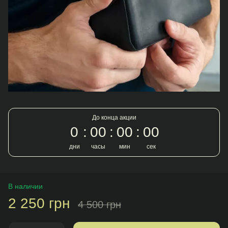
До конца акции
0
00
00
00
дни
часы
мин
сек
В наличии
2 250 грн
4 500 грн