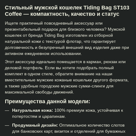
Стильный мужской кошелек Tiding Bag ST103
Coffee — компактность, качество и статус
Ищете практичный повседневный аксессуар или
презентабельный подарок для близкого человека? Мужской
кошелек от бренда Tiding Bag изготовлен из отборной
натуральной кожи с текстурой флотар, что гарантирует
долговечность и безупречный внешний вид изделия даже при
активном ежедневном использовании.
Этот аксессуар идеально помещается в карман, рюкзак или
деловой портфель. Если вы хотите подобрать полный
комплект в одном стиле, обратите внимание на наши
вместительные
мужские кожаные кошельки
другого формата,
а также удобные городские
мужские сумки-слинги
для
максимальной свободы движений.
Преимущества данной модели:
Натуральная кожа:
100% премиум кожа, устойчивая к
потертостям и царапинам.
Продуманый дизайн:
Оптимальное количество слотов
для банковских карт, визиток и отделений для бумажных