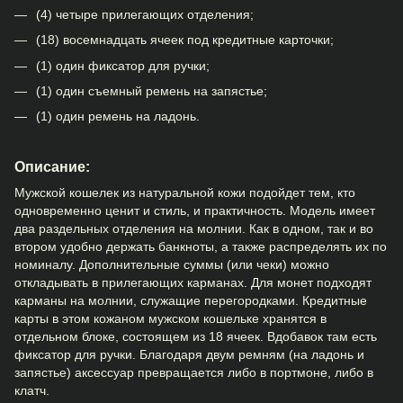
(4) четыре прилегающих отделения;
(18) восемнадцать ячеек под кредитные карточки;
(1) один фиксатор для ручки;
(1) один съемный ремень на запястье;
(1) один ремень на ладонь.
Описание:
Мужской кошелек из натуральной кожи подойдет тем, кто
одновременно ценит и стиль, и практичность. Модель имеет
два раздельных отделения на молнии. Как в одном, так и во
втором удобно держать банкноты, а также распределять их по
номиналу. Дополнительные суммы (или чеки) можно
откладывать в прилегающих карманах. Для монет подходят
карманы на молнии, служащие перегородками. Кредитные
карты в этом кожаном мужском кошельке хранятся в
отдельном блоке, состоящем из 18 ячеек. Вдобавок там есть
фиксатор для ручки. Благодаря двум ремням (на ладонь и
запястье) аксессуар превращается либо в портмоне, либо в
клатч.