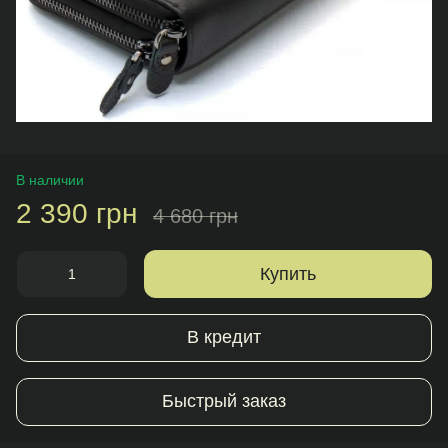
В наличии
2 390 грн
4 680 грн
Купить
В кредит
Быстрый заказ