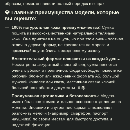
образом, помогая навести полный порядок в вещах.
💎 Главные преимущества модели, которые
вы оцените:
100% натуральная кожа премиум-качества:
Сумка
пошита из высококачественной натуральной телячьей
кожи. Она приятная на ощупь, но при этом очень плотная,
отлично держит форму, не трескается на морозе и
чрезвычайно устойчива к ежедневному износу.
Вместительный формат планшетки на каждый день:
Несмотря на аккуратный внешний вид, сумка является
очень глубокой и практичной. Сюда свободно поместятся
рабочий блокнот или ежедневник формата А5, большой
мужской кошелек или клатч, массивная связка ключей,
большой павербанк и документы. 📱📚
Продуманная эргономика и безопасность:
Модель
имеет большое и вместительное основное отделение на
молнии. Внешние и внутренние карманы позволяют
разложить мелочи (например, смартфон, паспорт,
наушники) по своим местам для быстрого доступа и
надежной фиксации.