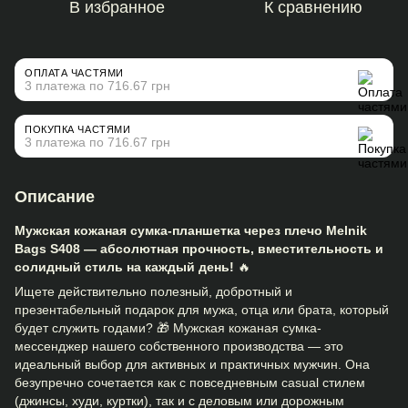
В избранное
К сравнению
ОПЛАТА ЧАСТЯМИ
3 платежа по 716.67 грн
ПОКУПКА ЧАСТЯМИ
3 платежа по 716.67 грн
Описание
Мужская кожаная сумка-планшетка через плечо Melnik
Bags S408 — абсолютная прочность, вместительность и
солидный стиль на каждый день!
🔥
Ищете действительно полезный, добротный и
презентабельный подарок для мужа, отца или брата, который
будет служить годами? 🎁 Мужская кожаная сумка-
мессенджер нашего собственного производства — это
идеальный выбор для активных и практичных мужчин. Она
безупречно сочетается как с повседневным casual стилем
(джинсы, худи, куртки), так и с деловым или дорожным