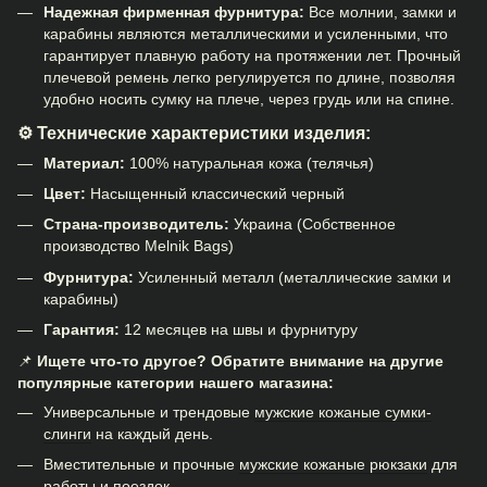
Надежная фирменная фурнитура:
Все молнии, замки и
карабины являются металлическими и усиленными, что
гарантирует плавную работу на протяжении лет. Прочный
плечевой ремень легко регулируется по длине, позволяя
удобно носить сумку на плече, через грудь или на спине.
⚙️ Технические характеристики изделия:
Материал:
100% натуральная кожа (телячья)
Цвет:
Насыщенный классический черный
Страна-производитель:
Украина (Собственное
производство Melnik Bags)
Фурнитура:
Усиленный металл (металлические замки и
карабины)
Гарантия:
12 месяцев на швы и фурнитуру
📌
Ищете что-то другое? Обратите внимание на другие
популярные категории нашего магазина:
Универсальные и трендовые
мужские кожаные сумки-
слинги
на каждый день.
Вместительные и прочные
мужские кожаные рюкзаки
для
работы и поездок.