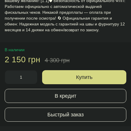
вашему желанию! [1.1]🛡️ Безопасность от официального ФЛП:
Работаем официально с автоматической выдачей
фискальных чеков. Никакой предоплаты — оплата при
получении после осмотра! 🔄 Официальная гарантия и
обмен: Надежная модель с гарантией на швы и фурнитуру 12
месяцев и 14 днями на обмен/возврат по закону.
В наличии
2 150 грн
4 300 грн
Купить
В кредит
Быстрый заказ