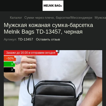
Каталог
Сумки через плечо, барсетки/Мессенджери
Мужска
Мужская кожаная сумка-барсетка
Melnik Bags TD-13457, черная
Артикул:
TD-13457
Оставить отзыв
Закажи до 16.00 и отправим сегодня
−50%
3
3