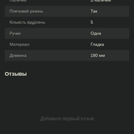
Плечовий ремінь
Так
Кількість відділень
5
Ручки
Одна
Материал
Гладка
Довжина
180 мм
Отзывы
Добавьте первый отзыв