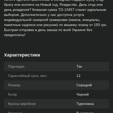
брату или коллеге на Новый год, Рождество, День отца или
день рождения? Кожаная сумка TD-13457 станет идеальным
выбором. Дополнительно у нас доступна услуга
индивидуальной лазерной гравировки (имена, инициалы,
памятные надписи или рисунки) по вашему эскизу от 150 грн.
Быстрая отправка в день заказа по всей Украине без
предоплаты!
Характеристики
Підкладка
Так
Гарантийный срок, мес.
12
Размер
Середній
Колір
Чорний
Країна виробник
Туреччина
Наличие
В наличии