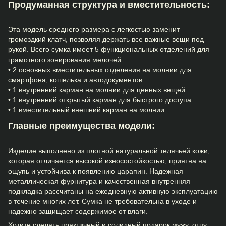
Продуманная структура и вместительность:
Эта модель среднего размера с легкостью заменит
громоздкий клатч, позволяя держать все важные вещи под
рукой. Всего сумка имеет 5 функциональных отделений для
грамотного зонирования мелочей:
• 2 основных вместительных отделения на молнии для
смартфона, кошелька и автодокументов
• 1 внутренний карман на молнии для ценных вещей
• 1 внутренний открытый карман для быстрого доступа
• 1 вместительный внешний карман на молнии
Главные преимущества модели:
Изделие выполнено из плотной натуральной телячьей кожи,
которая отличается высокой износостойкостью, приятна на
ощупь и устойчива к появлению царапин. Надежная
металлическая фурнитура и качественная внутренняя
подкладка рассчитаны на ежедневную активную эксплуатацию
в течение многих лет. Сумка не требовательна в уходе и
надежно защищает содержимое от влаги.
Хотите сделать практичный и солидный подарок мужу, отцу,