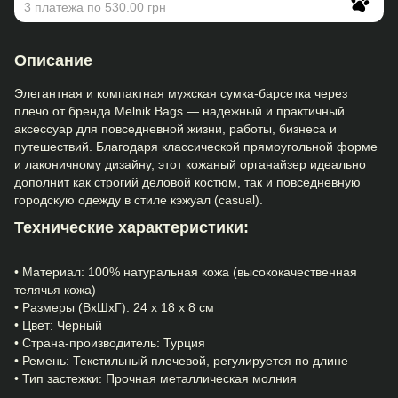
3 платежа по 530.00 грн
Описание
Элегантная и компактная мужская сумка-барсетка через
плечо от бренда Melnik Bags — надежный и практичный
аксессуар для повседневной жизни, работы, бизнеса и
путешествий. Благодаря классической прямоугольной форме
и лаконичному дизайну, этот кожаный органайзер идеально
дополнит как строгий деловой костюм, так и повседневную
городскую одежду в стиле кэжуал (casual).
Технические характеристики:
• Материал: 100% натуральная кожа (высококачественная
телячья кожа)
• Размеры (ВхШхГ): 24 х 18 х 8 см
• Цвет: Черный
• Страна-производитель: Турция
• Ремень: Текстильный плечевой, регулируется по длине
• Тип застежки: Прочная металлическая молния