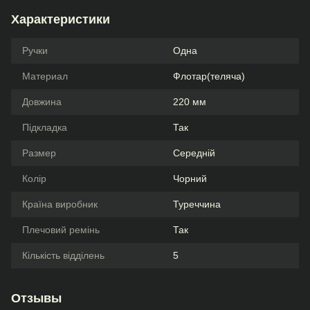
Характеристики
Ручки
Одна
Материал
Флотар(теляча)
Довжина
220 мм
Підкладка
Так
Размер
Середній
Колір
Чорний
Країна виробник
Туреччина
Плечовий ремінь
Так
Кількість відділень
5
Отзывы