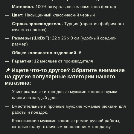
Материал:
100% натуральная телячья кожа флотар_
Цвет:
Насыщенный классический черный_
Страна-производитель:
Турция (гарантия фабричного
качества пошива)_
Размеры (ШхВхГ):
22 х 26 х 9 см (удобный средний
размер)_
Общее количество отделений:
6_
Гарантия:
12 месяцев от производителя
📌
Ищете что-то другое? Обратите внимание
на другие популярные категории нашего
магазина:
Универсальные и трендовые мужские кожаные сумки-
слинги
на каждый день.
Вместительные и прочные мужские кожаные рюкзаки
для
работы и поездок.
Классические мужские кожаные ремни
ручной работы,
которые станут отличным дополнением к подарку.