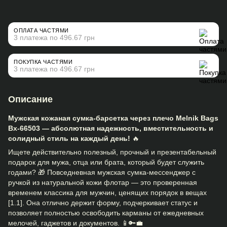
ОПЛАТА ЧАСТЯМИ
3 платежа по 496.67 грн
ПОКУПКА ЧАСТЯМИ
3 платежа по 496.67 грн
Описание
Мужская кожаная сумка-барсетка через плечо Melnik Bags
Bx-66503 — абсолютная надежность, вместительность и
солидный стиль на каждый день!
🔥
Ищете действительно полезный, прочный и презентабельный
подарок для мужа, отца или брата, который будет служить
годами? 🎁 Повседневная мужская сумка-мессенджер с
ручкой из натуральной кожи флотар — это проверенная
временем классика для мужчин, ценящих порядок в вещах
[1.1]. Она отлично держит форму, подчеркивает статус и
позволяет полностью освободить карманы от ежедневных
мелочей, гаджетов и документов. 📱🔑💼