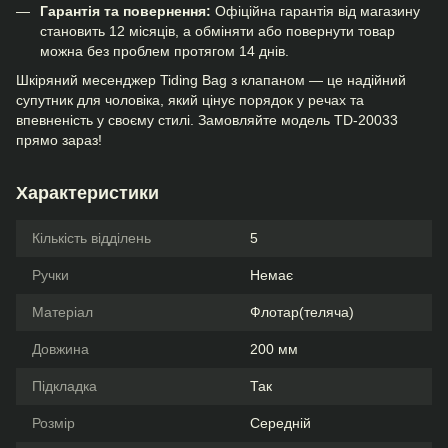
Гарантія та повернення:
Офіційна гарантія від магазину
становить 12 місяців, а обміняти або повернути товар
можна без проблем протягом 14 днів.
Шкіряний месенджер Tiding Bag з клапаном — це надійний
супутник для чоловіка, який цінує порядок у речах та
впевненість у своєму стилі. Замовляйте модель TD-20033
прямо зараз!
Характеристики
Кількість відділень
5
Ручки
Немає
Матеріал
Флотар(теляча)
Довжина
200 мм
Підкладка
Так
Розмір
Середній