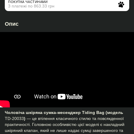
ПОКУПКА ЧАСТИНАМИ
3 платежі по 863.33 грн
Опис
Чоловіча шкіряна сумка-месенджер Tiding Bag (модель
TD-20033
)
— це втілення класичного стилю та повсякденної
практичності. Головною особливістю цієї моделі є накладний
шкіряний клапан, який не лише надає сумці завершеного та