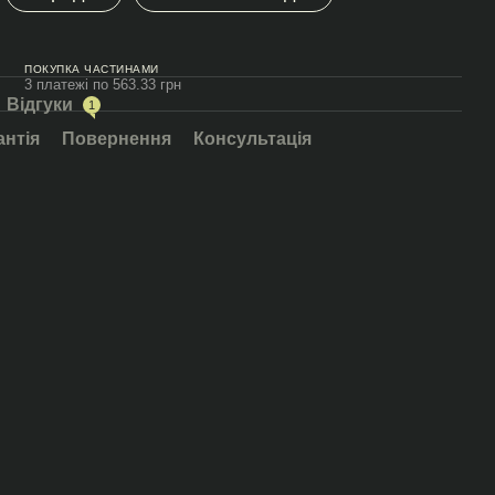
ПОКУПКА ЧАСТИНАМИ
3 платежі по 563.33 грн
Відгуки
1
антія
Повернення
Консультація