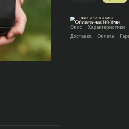
ОПЛАТА ЧАСТИНАМИ
3 платежі по 563.33 грн
Опис
Характеристики
Доставка
Оплата
Гар