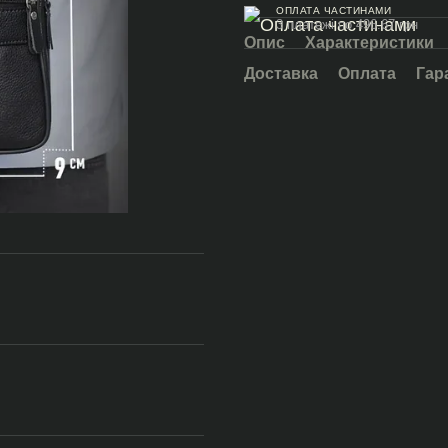
ОПЛАТА ЧАСТИНАМИ
3 платежі по 496.67 грн
Опис
Характеристики
Доставка
Оплата
Гар