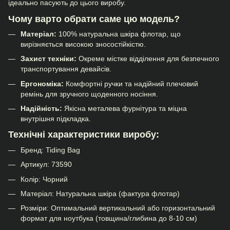
ідеально пасують до цього виробу.
Чому варто обрати саме цю модель?
Матеріал:
100% натуральна шкіра флотар, що
вирізняється високою зносостійкістю.
Захист техніки:
Окреме містке відділення для безпечного
транспортування девайсів.
Ергономіка:
Комфортні ручки та надійний плечовий
ремінь для зручного щоденного носіння.
Надійність:
Якісна металева фурнітура та міцна
внутрішня підкладка.
Технічні характеристики виробу:
Бренд: Tiding Bag
Артикул: 73590
Колір: Чорний
Матеріал: Натуральна шкіра (фактура флотар)
Розміри: Оптимальний вертикальний або горизонтальний
формат для ноутбука (товщина/глибина до 8-10 см)