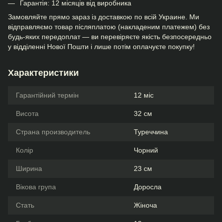
Гарантія: 12 місяців від виробника
Замовляйте прямо зараз із доставкою по всій Украине. Ми
відправляємо товар післяплатою (накладеним платежем) без
будь-яких передоплат — ви перевіряєте якість безпосередньо
у відділенні Нової Пошти і лише потім оплачуєте покупку!
Характеристики
Гарантійний термін
12 міс
Висота
32 см
Страна производитель
Туреччина
Колір
Чорний
Ширина
23 см
Вікова група
Доросла
Стать
Жіноча