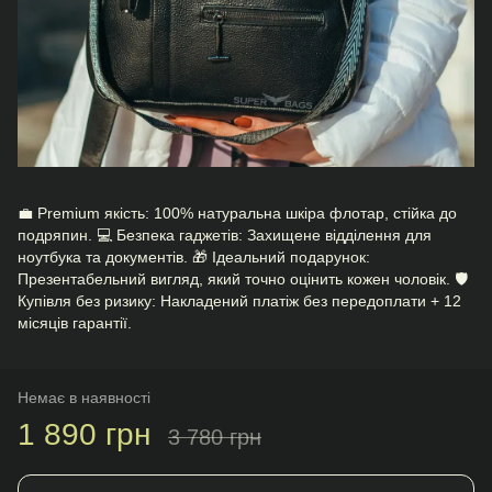
💼 Premium якість: 100% натуральна шкіра флотар, стійка до
подряпин. 💻 Безпека гаджетів: Захищене відділення для
ноутбука та документів. 🎁 Ідеальний подарунок:
Презентабельний вигляд, який точно оцінить кожен чоловік. 🛡️
Купівля без ризику: Накладений платіж без передоплати + 12
місяців гарантії.
Немає в наявності
1 890 грн
3 780 грн