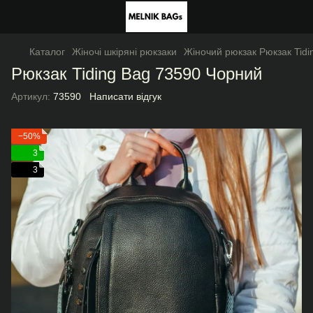
Каталог
Жіночі шкіряні рюкзаки
Жіночий рюкзак Рюкзак Tid
Рюкзак Tiding Bag 73590 Чорний
Артикул:
73590
Написати відгук
−50%
3
3