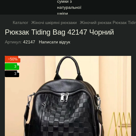
Каталог
Жіночі шкіряні рюкзаки
Жіночий рюкзак Рюкзак Tid
Рюкзак Tiding Bag 42147 Чорний
Артикул:
42147
Написати відгук
−50%
3
3