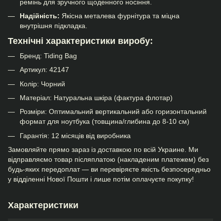
ремінь для зручного щоденного носіння.
Надійність:
Якісна металева фурнітура та міцна
внутрішня підкладка.
Технічні характеристики виробу:
Бренд: Tiding Bag
Артикул: 42147
Колір: Чорний
Матеріал: Натуральна шкіра (фактура флотар)
Розміри: Оптимальний вертикальний або горизонтальний
формат для ноутбука (товщина/глибина до 8-10 см)
Гарантія: 12 місяців від виробника
Замовляйте прямо зараз із доставкою по всій Украине. Ми
відправляємо товар післяплатою (накладеним платежем) без
будь-яких передоплат — ви перевіряєте якість безпосередньо
у відділенні Нової Пошти і лише потім оплачуєте покупку!
Характеристики