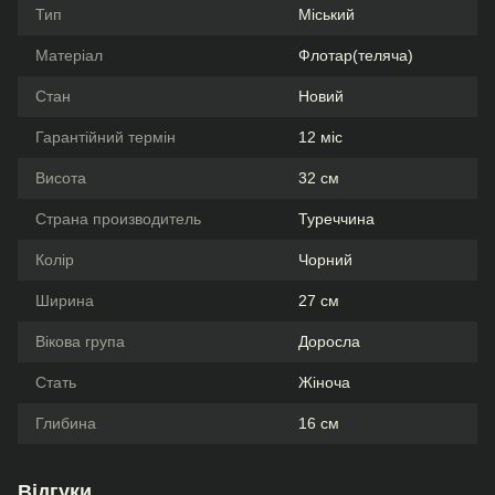
Тип
Міський
Матеріал
Флотар(теляча)
Стан
Новий
Гарантійний термін
12 міс
Висота
32 см
Страна производитель
Туреччина
Колір
Чорний
Ширина
27 см
Вікова група
Доросла
Стать
Жіноча
Глибина
16 см
Відгуки