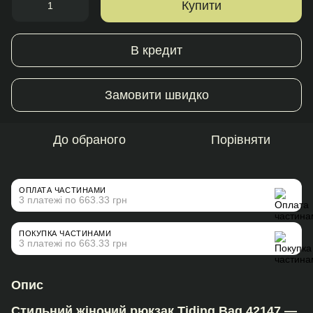
Купити
В кредит
Замовити швидко
До обраного
Порівняти
ОПЛАТА ЧАСТИНАМИ
3 платежі по 663.33 грн
ПОКУПКА ЧАСТИНАМИ
3 платежі по 663.33 грн
Опис
Стильний жіночий рюкзак Tiding Bag 42147 —