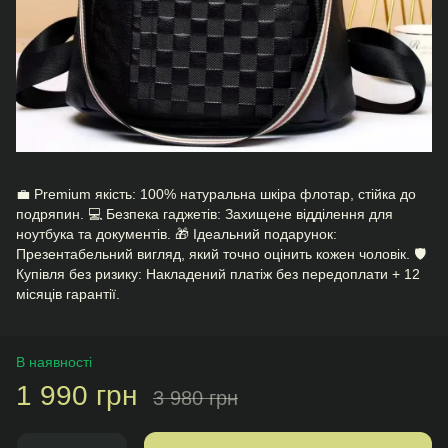
💼 Premium якість: 100% натуральна шкіра флотар, стійка до
подряпин. 💻 Безпека гаджетів: Захищене відділення для
ноутбука та документів. 🎁 Ідеальний подарунок:
Презентабельний вигляд, який точно оцінить кожен чоловік. 🛡️
Купівля без ризику: Накладений платіж без передоплати + 12
місяців гарантії.
В наявності
1 990 грн
3 980 грн