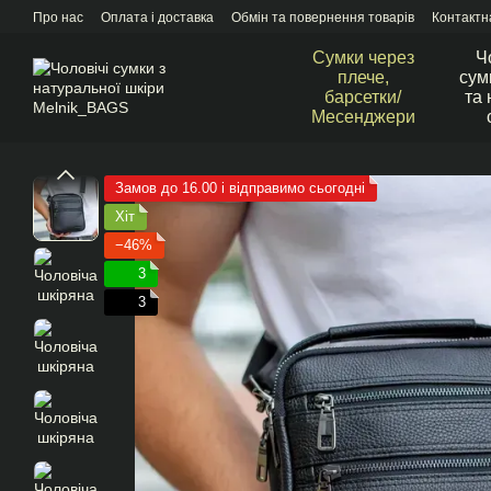
Перейти до основного контенту
Про нас
Оплата і доставка
Обмін та повернення товарів
Контактн
Сумки через
Ч
плече,
сум
барсетки/
та 
Месенджери
Замов до 16.00 і відправимо сьогодні
Хіт
−46%
3
3