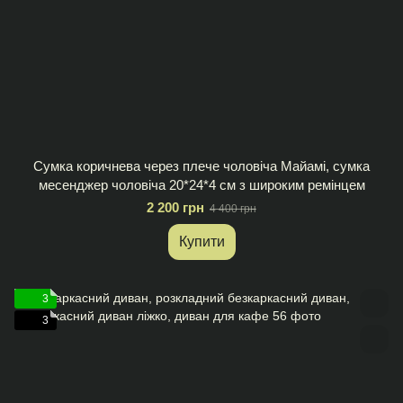
Сумка коричнева через плече чоловіча Майамі, сумка
месенджер чоловіча 20*24*4 см з широким ремінцем
2 200 грн
4 400 грн
Купити
3
3