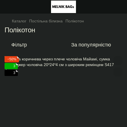
Каталог
Постільна білизна
Полікотон
Полікотон
Фільтр
За популярністю
−50%
3
3