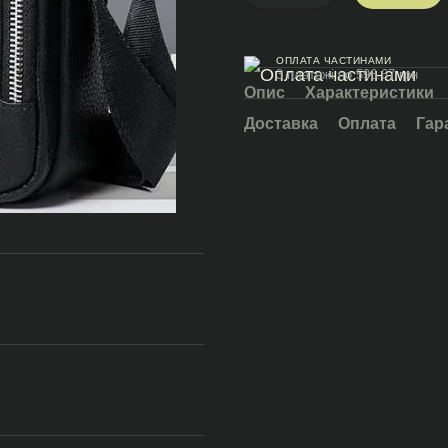
ОПЛАТА ЧАСТИНАМИ
3 платежі по 596.67 грн
Опис
Характеристики
Доставка
Оплата
Гар