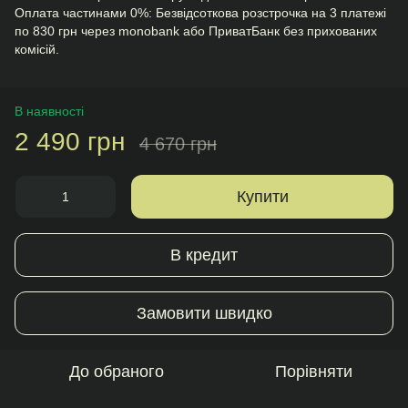
Оплата частинами 0%: Безвідсоткова розстрочка на 3 платежі
по 830 грн через monobank або ПриватБанк без прихованих
комісій.
В наявності
2 490 грн
4 670 грн
Купити
В кредит
Замовити швидко
До обраного
Порівняти