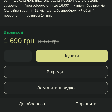
зон. | Швидка логістика: Відправка Новою Поштою в день
замовлення (при оформленні до 16:00). | Купівля без ризиків:
Офіційна гарантія 12 місяців та безпроблемний обмін/
повернення протягом 14 днів.
В наявності
1 690 грн
3 370 грн
Купити
В кредит
Замовити швидко
До обраного
Порівняти