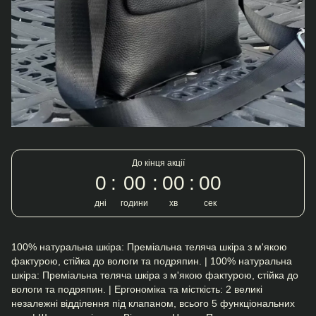
До кінця акції
0
00
00
00
дні
години
хв
сек
100% натуральна шкіра: Преміальна теляча шкіра з м'якою
фактурою, стійка до вологи та подряпин. | 100% натуральна
шкіра: Преміальна теляча шкіра з м'якою фактурою, стійка до
вологи та подряпин. | Ергономіка та місткість: 2 великі
незалежні відділення під клапаном, всього 5 функціональних