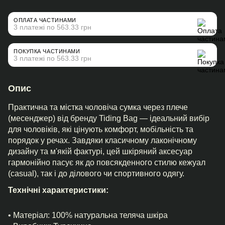
ОПЛАТА ЧАСТИНАМИ
3 платежі по 563.33 грн
ПОКУПКА ЧАСТИНАМИ
3 платежі по 563.33 грн
Опис
Практична та містка чоловіча сумка через плече
(месенджер) від бренду Tiding Bag — ідеальний вибір
для чоловіків, які цінують комфорт, мобільність та
порядок у речах. Завдяки класичному лаконічному
дизайну та м'якій фактурі, цей шкіряний аксесуар
гармонійно пасує як до повсякденного стилю кежуал
(casual), так і до ділового чи спортивного одягу.
Технічні характеристики:
• Матеріал: 100% натуральна теляча шкіра