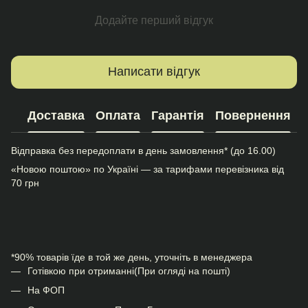
Додайте перший відгук
Написати відгук
Доставка
Оплата
Гарантія
Повернення
Відправка без передоплати в день замовлення* (до 16.00)
«Новою поштою» по Україні — за тарифами перевізника від
70 грн
*90% товарів їде в той же день, уточніть в менеджера
Готівкою при отриманні(При огляді на пошті)
На ФОП