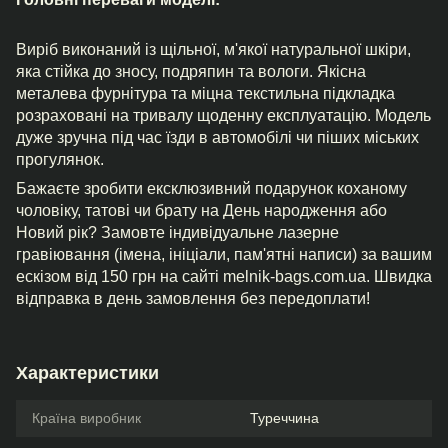
Виріб виконаний із щільної, м'якої натуральної шкіри,
яка стійка до зносу, подряпин та вологи. Якісна
металева фурнітура та міцна текстильна підкладка
розраховані на тривалу щоденну експлуатацію. Модель
дуже зручна під час їзди в автомобілі чи піших міських
прогулянок.
Бажаєте зробити ексклюзивний подарунок коханому
чоловіку, татові чи брату на День народження або
Новий рік? Замовте індивідуальне лазерне
гравіювання (імена, ініціали, пам'ятні написи) за вашим
ескізом від 150 грн на сайті melnik-bags.com.ua. Швидка
відправка в день замовлення без передоплати!
Характеристики
Країна виробник
Туреччина