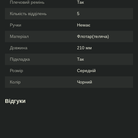
Плечовий ремінь
Так
Кількість відділень
5
Ручки
Немає
Матеріал
Флотар(теляча)
Довжина
210 мм
Підкладка
Так
Розмір
Середній
Колір
Чорний
Відгуки