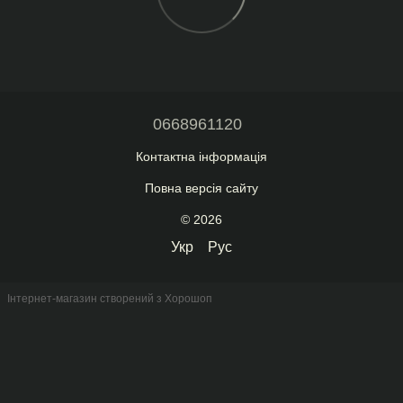
0668961120
Контактна інформація
Повна версія сайту
© 2026
Укр
Рус
Інтернет-магазин створений з Хорошоп