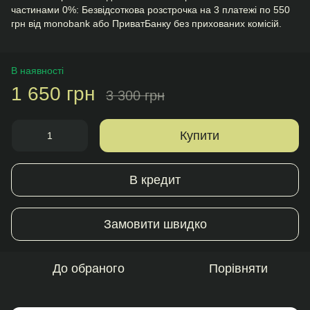
частинами 0%: Безвідсоткова розстрочка на 3 платежі по 550
грн від monobank або ПриватБанку без прихованих комісій.
В наявності
1 650 грн
3 300 грн
Купити
В кредит
Замовити швидко
До обраного
Порівняти