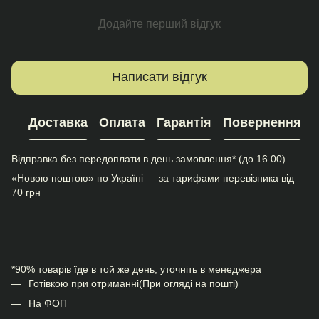
Додайте перший відгук
Написати відгук
Доставка
Оплата
Гарантія
Повернення
Відправка без передоплати в день замовлення* (до 16.00)
«Новою поштою» по Україні — за тарифами перевізника від
70 грн
*90% товарів їде в той же день, уточніть в менеджера
Готівкою при отриманні(При огляді на пошті)
На ФОП