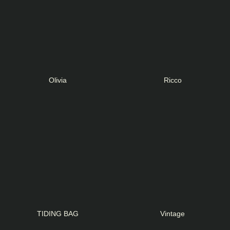
Olivia
Ricco
TIDING BAG
Vintage