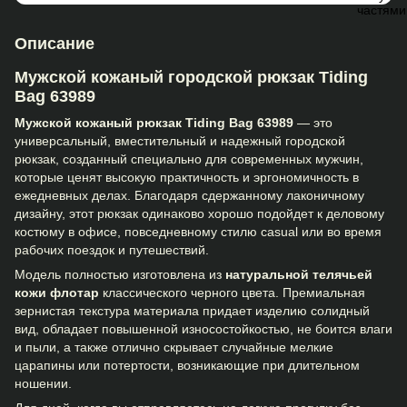
Описание
Мужской кожаный городской рюкзак Tiding
Bag 63989
Мужской кожаный рюкзак Tiding Bag 63989
— это
универсальный, вместительный и надежный городской
рюкзак, созданный специально для современных мужчин,
которые ценят высокую практичность и эргономичность в
ежедневных делах. Благодаря сдержанному лаконичному
дизайну, этот рюкзак одинаково хорошо подойдет к деловому
костюму в офисе, повседневному стилю casual или во время
рабочих поездок и путешествий.
Модель полностью изготовлена из
натуральной телячьей
кожи флотар
классического черного цвета. Премиальная
зернистая текстура материала придает изделию солидный
вид, обладает повышенной износостойкостью, не боится влаги
и пыли, а также отлично скрывает случайные мелкие
царапины или потертости, возникающие при длительном
ношении.