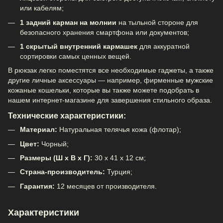
или кабелям;
1 задний карман на молнии
на тыльной стороне для
безопасного хранения смартфона или документов;
1 скрытый внутренний кармашек
для аккуратной
сортировки самых ценных вещей.
В рюкзак легко поместятся все необходимые гаджеты, а также
другие личные аксессуары — например, фирменные
мужские
кожаные кошельки
, которые вы также можете подобрать в
нашем интернет-магазине для завершения стильного образа.
Технические характеристики:
Материал:
Натуральная телячья кожа (флотар);
Цвет:
Чорный;
Размеры (Ш х В х Г):
30 х 41 х 12 см;
Страна-производитель:
Турция;
Гарантия:
12 месяцев от производителя.
Характеристики