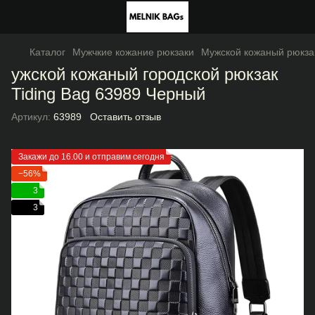
Каталог
Мужчкие кожание рюкзаки
Мужской кожаный рюкзак
ужской кожаный городской рюкзак
Tiding Bag 63989 Черный
Артикул:
63989
Оставить отзыв
Закажи до 16.00 и отправим сегодня
−56%
3
3