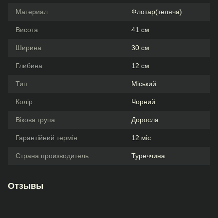
Материал
Флотар(теляча)
Висота
41 см
Ширина
30 см
Глибина
12 см
Тип
Міський
Колір
Чорний
Вікова група
Доросла
Гарантійний термін
12 міс
Страна производитель
Туреччина
Отзывы