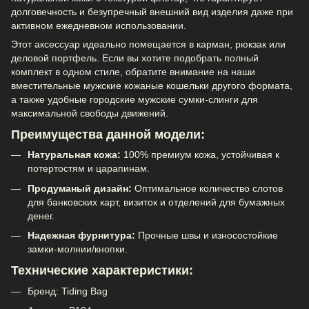
долговечность и безупречный внешний вид изделия даже при
активном ежедневном использовании.
Этот аксессуар идеально помещается в карман, рюкзак или
деловой портфель. Если вы хотите подобрать полный
комплект в одном стиле, обратите внимание на наши
вместительные
мужские кожаные кошельки
другого формата,
а также удобные городские
мужские сумки-слинги
для
максимальной свободы движений.
Преимущества данной модели:
Натуральная кожа:
100% премиум кожа, устойчивая к
потертостям и царапинам.
Продуманый дизайн:
Оптимальное количество слотов
для банковских карт, визиток и отделений для бумажных
денег.
Надежная фурнитура:
Прочные швы и износостойкие
замки-молнии/кнопки.
Технические характеристики:
Бренд: Tiding Bag