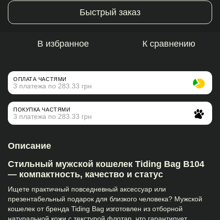
Быстрый заказ
В избранное
К сравнению
ОПЛАТА ЧАСТЯМИ
3 платежа по 283.33 грн
ПОКУПКА ЧАСТЯМИ
3 платежа по 283.33 грн
Описание
Стильный мужской кошелек Tiding Bag В104
— компактность, качество и статус
Ищете практичный повседневный аксессуар или
презентабельный подарок для близкого человека? Мужской
кошелек от бренда Tiding Bag изготовлен из отборной
натуральной кожи с текстурой флотар, что гарантирует